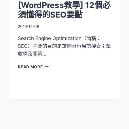
[WordPress教學] 12個必
須懂得的SEO要點
2019-12-08
Search Engine Optimization（簡稱：
SEO）主要的目的是讓網頁容易讓搜索引擎
收納及閱讀…
[WORDPRESS
READ MORE
教
學]
12
個
必
須
懂
得
的
SEO