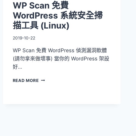
WP Scan 免費
WordPress 系統安全掃
描工具 (Linux)
2019-10-22
WP Scan 免費 WordPress 偵測漏洞軟體
(請勿拿來做壞事) 當你的 WordPress 架設
好…
WP
READ MORE
SCAN
免
費
WORDPRESS
系
統
安
全