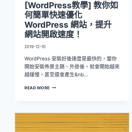
[WordPress教學] 教你如
何簡單快速優化
WordPress 網站，提升
網站開啟速度！
2019-12-10
WordPress 安裝好後速度是最快的，當你
開始安裝佈景主題、外掛後，就會開始越來
越緩慢，甚至還會產生&nb…
[WORDPRESS
READ MORE
教
學]
教
你
如
何
簡