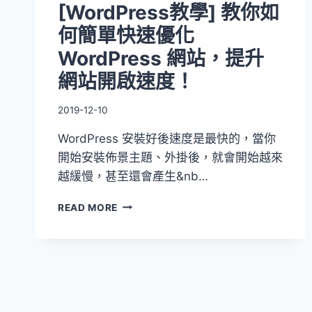
[WordPress教學] 教你如
何簡單快速優化
WordPress 網站，提升
網站開啟速度！
2019-12-10
WordPress 安裝好後速度是最快的，當你
開始安裝佈景主題、外掛後，就會開始越來
越緩慢，甚至還會產生&nb…
[WORDPRESS
READ MORE
教
學]
教
你
如
何
簡