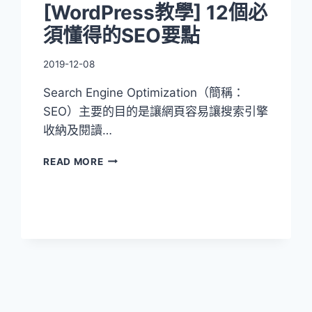
[WordPress教學] 12個必
須懂得的SEO要點
2019-12-08
Search Engine Optimization（簡稱：
SEO）主要的目的是讓網頁容易讓搜索引擎
收納及閱讀…
[WORDPRESS
READ MORE
教
學]
12
個
必
須
懂
得
的
SEO