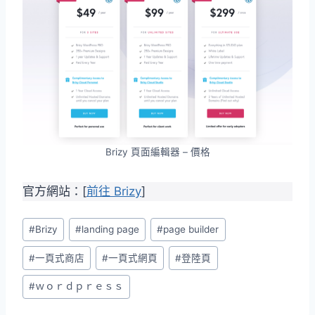
Brizy 頁面編輯器 – 價格
官方網站：[
前往 Brizy
]
Post
#
Brizy
#
landing page
#
page builder
Tags:
#
一頁式商店
#
一頁式網頁
#
登陸頁
#
ｗｏｒｄｐｒｅｓｓ