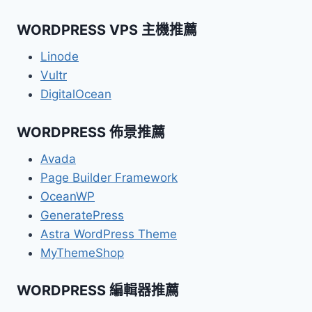
WORDPRESS VPS 主機推薦
Linode
Vultr
DigitalOcean
WORDPRESS 佈景推薦
Avada
Page Builder Framework
OceanWP
GeneratePress
Astra WordPress Theme
MyThemeShop
WORDPRESS 編輯器推薦