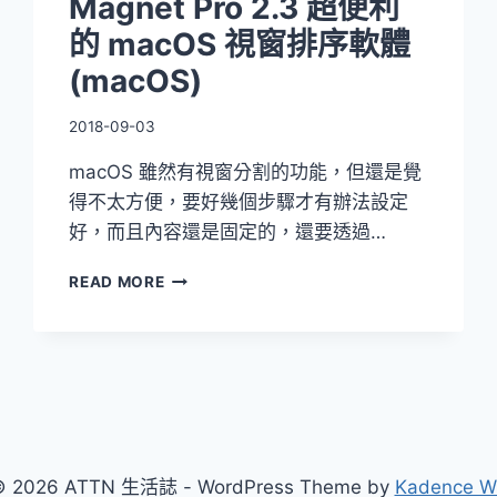
Magnet Pro 2.3 超便利
的 macOS 視窗排序軟體
(macOS)
2018-09-03
macOS 雖然有視窗分割的功能，但還是覺
得不太方便，要好幾個步驟才有辦法設定
好，而且內容還是固定的，還要透過…
MAGNET
READ MORE
PRO
2.3
超
便
利
的
MACOS
視
 2026 ATTN 生活誌 - WordPress Theme by
Kadence 
窗