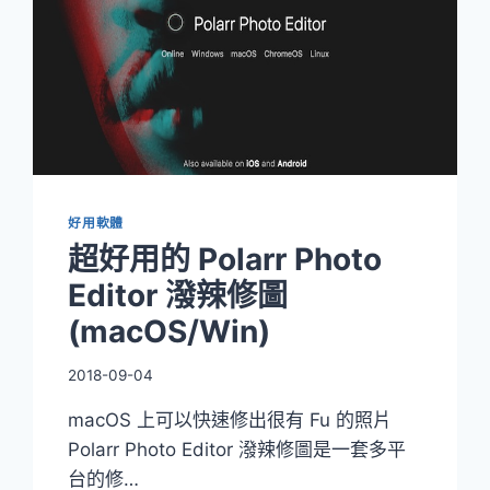
譯
「訊
飛
翻
譯」
(ANDROIDI/
免
費)
好用軟體
超好用的 Polarr Photo
Editor 潑辣修圖
(macOS/Win)
2018-09-04
macOS 上可以快速修出很有 Fu 的照片
Polarr Photo Editor 潑辣修圖是一套多平
台的修…