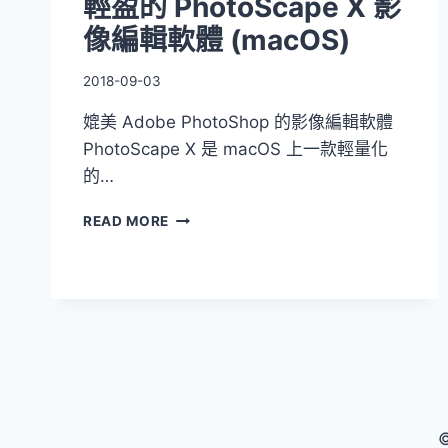
輕盈的 PhotoScape X 影
像編輯軟體 (macOS)
2018-09-03
媲美 Adobe PhotoShop 的影像編輯軟體
PhotoScape X 是 macOS 上一款輕量化
的…
輕
READ MORE
盈
的
PHOTOSCAPE
X
影
像
編
輯
軟
體
©
(MACOS)