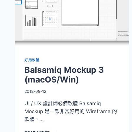
好用軟體
Balsamiq Mockup 3
(macOS/Win)
2018-09-12
UI / UX 設計師必備軟體 Balsamiq
Mockup 是一款非常好用的 Wireframe 的
軟體，…
BALSAMIQ