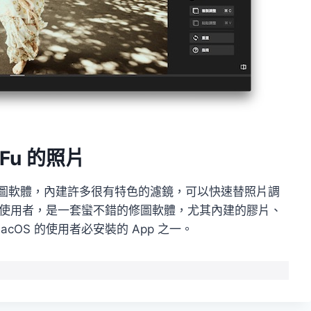
Fu 的照片
套多平台的修圖軟體，內建許多很有特色的濾鏡，可以快速替照片調
的使用者，是一套蠻不錯的修圖軟體，尤其內建的膠片、
cOS 的使用者必安裝的 App 之一。