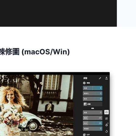
潑辣修圖 (macOS/Win)