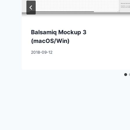
Balsamiq Mockup 3
(macOS/Win)
2018-09-12