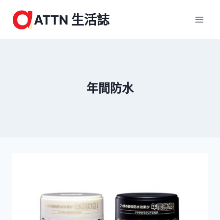
Skip
ATTN 生活誌
to
content
年間防水